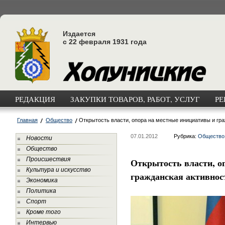
Издается
с 22 февраля 1931 года
РЕДАКЦИЯ
ЗАКУПКИ ТОВАРОВ, РАБОТ, УСЛУГ
РЕ
Главная
Общество
Открытость власти, опора на местные инициативы и гр
07.01.2012
Рубрика:
Общество
Новости
Общество
Происшествия
Открытость власти, о
Культура и искусство
гражданская активнос
Экономика
Политика
Спорт
Кроме того
Интервью