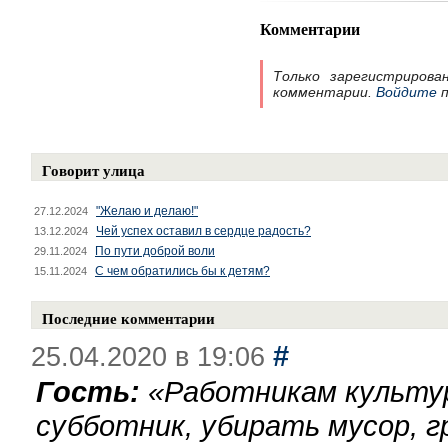
Комментарии
Только зарегистрирова
комментарии.
Войдите
п
Говорит улица
"Желаю и делаю!"
27.12.2024
Чей успех оставил в сердце радость?
13.12.2024
По пути доброй воли
29.11.2024
С чем обратились бы к детям?
15.11.2024
Последние комментарии
#
25.04.2020 в 19:06
Гость:
«
Работникам культу
субботник, убирать мусор, г