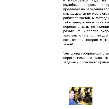
– Разбираться надо на м
подобные вопросы от пр
предлагал на заседании Гос
накладывался по месту его п
работает вахтовым методо
либо центральные богатые
перестать жить по принци
разъяснит. В первую оче
захотеть узнать то, что дл
есть власть, которая мож
закон!
Эти слова губернатора ста
перекликались с главны
задачами областного правит