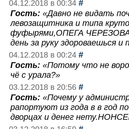
#
04.12.2018 в 00:34
Гость:
«
Давно не видать по
левозащитника и типа круто
фуфырями,ОПЕГА ЧЕРЕЗОВА-
день за руку здороваешься и п
#
04.12.2018 в 00:24
Гость:
«
Потому что не воро
чё с урала?
»
#
03.12.2018 в 20:56
Гость:
«
Почему у администр
рапортуют из года в в год п
дворцах и денег нету.НОНСЕ
#