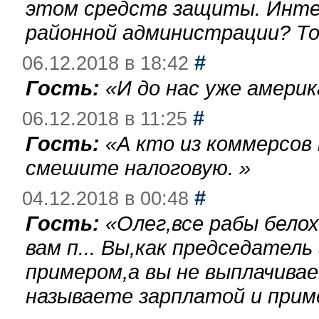
этом средств защиты. Инте
районной администрации? То
#
06.12.2018 в 18:42
Гость:
«
И до нас уже америк
#
06.12.2018 в 11:25
Гость:
«
А кто из коммерсов
смешите налоговую.
»
#
04.12.2018 в 00:48
Гость:
«
Олег,все рабы бело
вам п... Вы,как председател
примером,а вы не выплачива
называете зарплатой и при