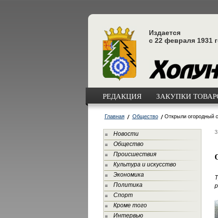
Издается
с 22 февраля 1931 
РЕДАКЦИЯ
ЗАКУПКИ ТОВАРО
Главная
Общество
Открыли огородный 
3
Новости
Общество
Происшествия
Культура и искусство
Экономика
Т
Политика
р
Спорт
Кроме того
Интервью