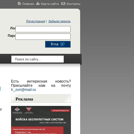
Главная
Карта сайта
Контакты
Регистрация
|
Забыли пароль
Логин
Пароль
Есть интересная новость?
Присылайте нам на почту
h_zori@mail.ru
Реклама
и