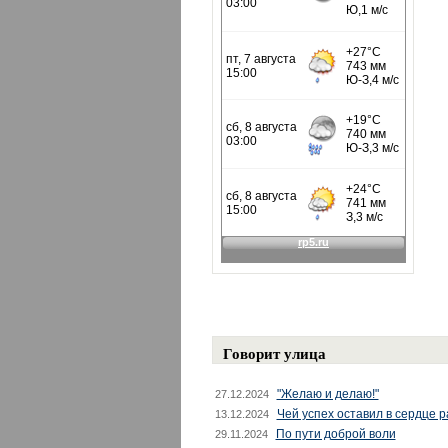
Говорит улица
"Желаю и делаю!"
27.12.2024
Чей успех оставил в сердце 
13.12.2024
По пути доброй воли
29.11.2024