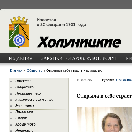
Издается
с 22 февраля 1931 года
РЕДАКЦИЯ
ЗАКУПКИ ТОВАРОВ, РАБОТ, УСЛУГ
РЕ
Главная
Общество
Открыла в себе страсть к рукоделию
16.02.0207
Рубрика:
Общество
Новости
Общество
Происшествия
Открыла в себе страс
Культура и искусство
Экономика
Политика
Спорт
Кроме того
Интервью