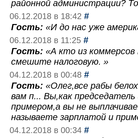
районной администрации? То
#
06.12.2018 в 18:42
Гость:
«
И до нас уже америк
#
06.12.2018 в 11:25
Гость:
«
А кто из коммерсов
смешите налоговую.
»
#
04.12.2018 в 00:48
Гость:
«
Олег,все рабы бело
вам п... Вы,как председател
примером,а вы не выплачива
называете зарплатой и при
#
04.12.2018 в 00:34