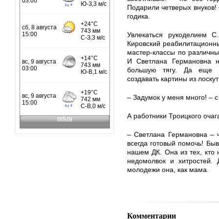
Подарили четверых внуков! 
годика.
Увлекаться рукоделием С.
Кировский реабилитационны
мастер-классы по различны
И Светлана Германовна н
большую тягу. Да еще 
создавать картины из лоскут
– Задумок у меня много! – 
А работники Троицкого очаг
– Светлана Германовна – ч
всегда готовый помочь! Быв
нашем ДК. Она из тех, кто 
недомолвок и хитростей.
молодежи она, как мама.
Комментарии