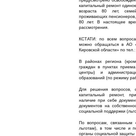
предусмотрено освобождени
капитальный ремонт одино
возраста 80 лет, семе
проживающих пенсионеров, и
80 лет. В настоящее вре
рассмотрения.
КСТАТИ: по всем вопроса
можно обращаться в АО 
Кировской области» по тел.:
В районах региона (кром
граждан в пунктах прием
центры) и администрац
образований (по режиму ра
Для решения вопросов, 
капитальный ремонт, п
наличие при себе докумен
документов на собственн
социальной поддержки (льго
По вопросам, связанным 
льготам), в том числе и 
органы социальной защиты 