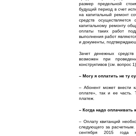
размер предельной стои
будущий период в счет исп
на капитальный ремонт со
средств осуществляется
капитальному ремонту общ
оплаты таких работ под
выполнения работ являются
и документы, подтверждающ
Зачет денежных средств
возможен при проведен
конструктивов (см. вопрос 1
– Могу я оплатить не ту с
– Абонент может внести к
оплате», так и ее часть.
платеж.
– Когда надо оплачивать
– Оплату квитанций необх
следующего за расчетным.
сентября 2015 года н