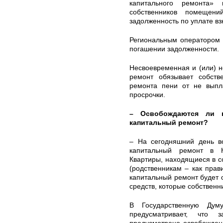
капитального ремонта»
собственников помещен
задолженность по уплате вз
Региональным оператором 
погашении задолженности.
Несвоевременная и (или) н
ремонт обязывает собств
ремонта пени от не выпл
просрочки.
– Освобождаются ли 
капитальный ремонт?
– На сегодняшний день во
капитальный ремонт в К
Квартиры, находящиеся в с
(родственникам – как прав
капитальный ремонт будет о
средств, которые собственн
В Государственную Дум
предусматривает, что