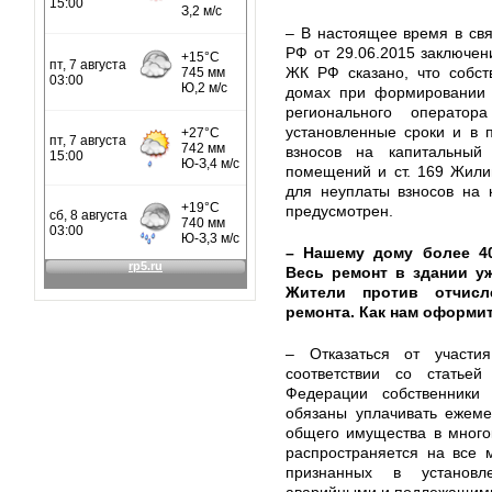
– В настоящее время в св
РФ от 29.06.2015 заключени
ЖК РФ сказано, что собст
домах при формировании 
регионального операто
установленные сроки и в 
взносов на капитальный
помещений и ст. 169 Жили
для неуплаты взносов на 
предусмотрен.
– Нашему дому более 40
Весь ремонт в здании уж
Жители против отчисл
ремонта. Как нам оформит
– Отказаться от участи
соответствии со статье
Федерации собственники
обязаны уплачивать ежеме
общего имущества в много
распространяется на все 
признанных в установл