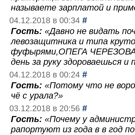
называете зарплатой и при
#
04.12.2018 в 00:34
Гость:
«
Давно не видать по
левозащитника и типа круто
фуфырями,ОПЕГА ЧЕРЕЗОВА-
день за руку здороваешься и п
#
04.12.2018 в 00:24
Гость:
«
Потому что не воро
чё с урала?
»
#
03.12.2018 в 20:56
Гость:
«
Почему у администр
рапортуют из года в в год п