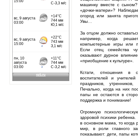
машинку вместе с сыном?
«дочки-матери»? Наблюдае
огород или занята пригот
Увы…
За отцом должно оставатьс
например, когда реша
компьютерные игры или п
Если отец семейства чу
оказывают дурное влияние
«приобщение к культуре».
Кстати, отношения в с
воспитателей и учителей
праздников, утренников, 
Печально, когда на них по
папы не остаются в сторо
поддержка и понимание!
Огромную психологическ
здоровой психики ребенка.
в основном мама, то когда
мир, в роли главного за
показывают: дети, папы кот