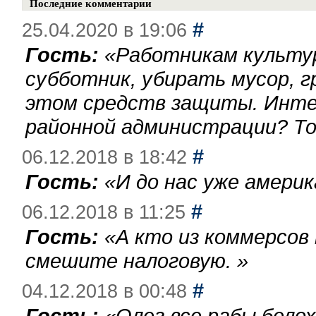
Последние комментарии
#
25.04.2020 в 19:06
Гость:
«
Работникам культу
субботник, убирать мусор, г
этом средств защиты. Инте
районной администрации? То
#
06.12.2018 в 18:42
Гость:
«
И до нас уже америк
#
06.12.2018 в 11:25
Гость:
«
А кто из коммерсов
смешите налоговую.
»
#
04.12.2018 в 00:48
Гость:
«
Олег,все рабы бело