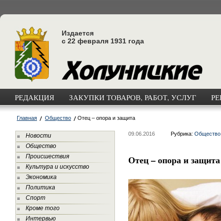
Издается
с 22 февраля 1931 года
РЕДАКЦИЯ
ЗАКУПКИ ТОВАРОВ, РАБОТ, УСЛУГ
РЕ
Главная
Общество
Отец – опора и защита
09.06.2016
Рубрика:
Общество
Новости
Общество
Происшествия
Отец – опора и защита
Культура и искусство
Экономика
Политика
Спорт
Кроме того
Интервью