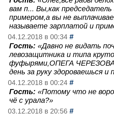
вам п... Вы,как председател
примером,а вы не выплачива
называете зарплатой и при
#
04.12.2018 в 00:34
Гость:
«
Давно не видать по
левозащитника и типа круто
фуфырями,ОПЕГА ЧЕРЕЗОВА-
день за руку здороваешься и п
#
04.12.2018 в 00:24
Гость:
«
Потому что не воро
чё с урала?
»
#
03.12.2018 в 20:56