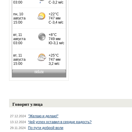
Говорит улица
"Желаю и делаю!"
27.12.2024
Чей успех оставил в сердце радость?
13.12.2024
По пути доброй воли
29.11.2024