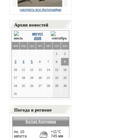
смотреть все фотографии
Архив новостей
август
2026
пон
втр
срд
чет
пят
суб
вск
1
2
3
4
5
6
7
8
9
10
11
12
13
14
15
16
17
18
19
20
21
22
23
24
25
26
27
28
29
30
31
Погода в регионе
Белая Холуница