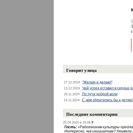
Э
с
Говорит улица
"Желаю и делаю!"
27.12.2024
Чей успех оставил в сердце 
13.12.2024
По пути доброй воли
29.11.2024
С чем обратились бы к детям
15.11.2024
Последние комментарии
#
25.04.2020 в 19:06
Гость:
«
Работникам культуры предлаг
Интересно, чья инициатива? Неужели