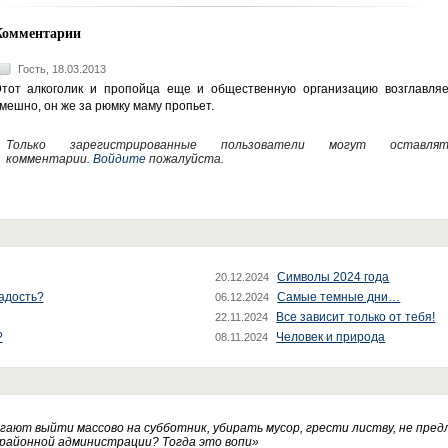
Комментарии
Гость, 18.03.2013
тот алкоголик и пропойца еще и общественную организацию возглавляе
мешно, он же за рюмку маму пропьет.
Только зарегистрированные пользователи могут оставлят
комментарии.
Войдите
пожалуйста.
Символы 2024 года
20.12.2024
радость?
Самые темные дни…
06.12.2024
Все зависит только от тебя!
22.11.2024
?
Человек и природа
08.11.2024
ают выйти массово на субботник, убирать мусор, грести листву, не пред
 районной администрации? Тогда это вопи
»