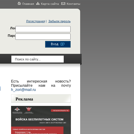
Главная
Карта сайта
Контакты
Регистрация
|
Забыли пароль
Логин
Пароль
Есть интересная новость?
Присылайте нам на почту
h_zori@mail.ru
Реклама