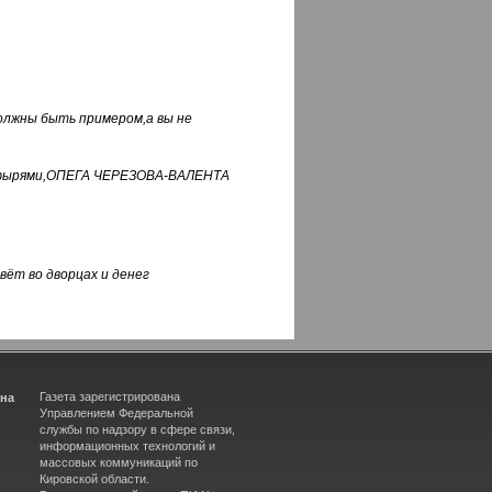
должны быть примером,а вы не
фуфырями,ОПЕГА ЧЕРЕЗОВА-ВАЛЕНТА
вёт во дворцах и денег
Газета зарегистрирована
ина
Управлением Федеральной
службы по надзору в сфере связи,
информационных технологий и
массовых коммуникаций по
Кировской области.