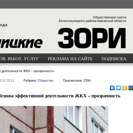
Общественная газета
Белохолуницкого района Кировской области
года
В, РАБОТ, УСЛУГ
РЕКЛАМА НА САЙТЕ
ПОДПИСКА
 деятельности ЖКХ – прозрачность
2.01.2013
Рубрика:
Общество
Просмотров: 2356
Основа эффективной деятельности ЖКХ – прозрачность