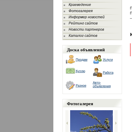
Краеведение
П
Фотогалерея
П
Информер новостей
–
Рейтинг сайтов
Новости партнеров
Каталог сайтов
Доска объявлений
Продам
Услуги
Куплю
Работа
Авто-
Разное
объявления
Фотогалерея