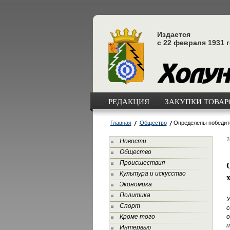
Издается
с 22 февраля 1931 
РЕДАКЦИЯ
ЗАКУПКИ ТОВАРО
Главная
Общество
Определены победите
2
Новости
Общество
Происшествия
Культура и искусство
Экономика
Политика
У
Спорт
с
Кроме того
о
п
Интервью