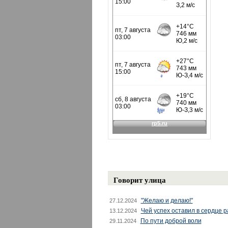
Говорит улица
"Желаю и делаю!"
27.12.2024
Чей успех оставил в сердце 
13.12.2024
По пути доброй воли
29.11.2024