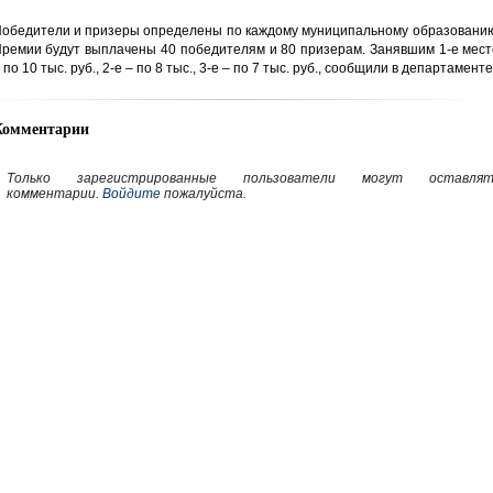
обедители и призеры определены по каждому муниципальному образованию
ремии будут выплачены 40 победителям и 80 призерам. Занявшим 1-е мест
 по 10 тыс. руб., 2-е – по 8 тыс., 3-е – по 7 тыс. руб., сообщили в департаменте
Комментарии
Только зарегистрированные пользователи могут оставлят
комментарии.
Войдите
пожалуйста.