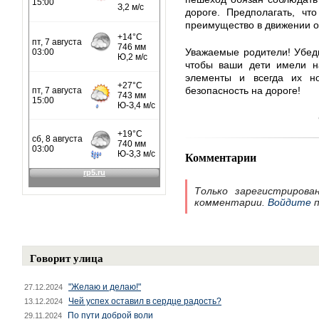
дороге. Предполагать, чт
преимущество в движении 
Уважаемые родители! Убеди
чтобы ваши дети имели н
элементы и всегда их н
безопасность на дороге!
Комментарии
Только зарегистрирова
комментарии.
Войдите
п
Говорит улица
"Желаю и делаю!"
27.12.2024
Чей успех оставил в сердце радость?
13.12.2024
По пути доброй воли
29.11.2024