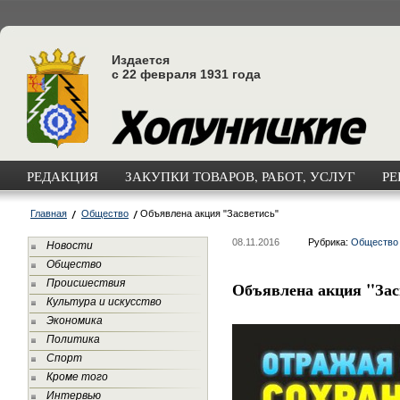
Издается
с 22 февраля 1931 года
РЕДАКЦИЯ
ЗАКУПКИ ТОВАРОВ, РАБОТ, УСЛУГ
РЕ
Главная
Общество
Объявлена акция "Засветись"
08.11.2016
Рубрика:
Общество
Новости
Общество
Происшествия
Объявлена акция "Зас
Культура и искусство
Экономика
Политика
Спорт
Кроме того
Интервью