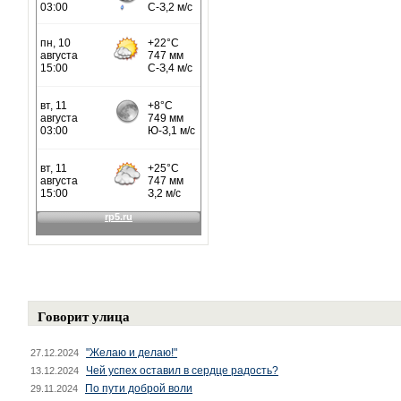
Говорит улица
"Желаю и делаю!"
27.12.2024
Чей успех оставил в сердце радость?
13.12.2024
По пути доброй воли
29.11.2024