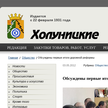
Издается
с 22 февраля 1931 года
РЕДАКЦИЯ
ЗАКУПКИ ТОВАРОВ, РАБОТ, УСЛУГ
РЕ
Главная
Общество
Обсуждены первые итоги дорожной реформы
03.05.2012
Рубрика:
Общество
Новости
Общество
Происшествия
Обсуждены первые ит
Культура и искусство
Экономика
Политика
Спорт
Кроме того
Интервью