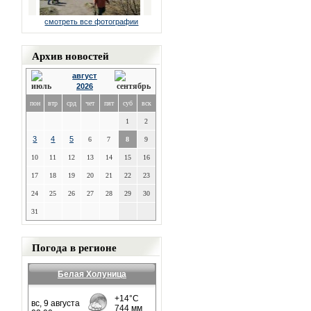
смотреть все фотографии
Архив новостей
август
2026
пон
втр
срд
чет
пят
суб
вск
1
2
3
4
5
6
7
8
9
10
11
12
13
14
15
16
17
18
19
20
21
22
23
24
25
26
27
28
29
30
31
Погода в регионе
Белая Холуница