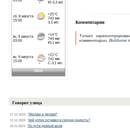
Комментарии
Только зарегистрирова
комментарии.
Войдите
п
Говорит улица
"Желаю и делаю!"
27.12.2024
Чей успех оставил в сердце радость?
13.12.2024
По пути доброй воли
29.11.2024