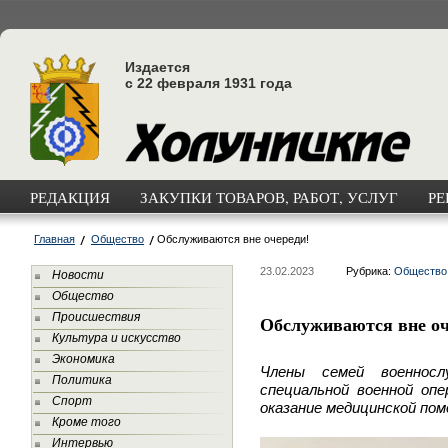
Издается
с 22 февраля 1931 года
РЕДАКЦИЯ
ЗАКУПКИ ТОВАРОВ, РАБОТ, УСЛУГ
РЕ
Главная
Общество
Обслуживаются вне очереди!
23.02.2023
Рубрика:
Общество
Новости
Общество
Происшествия
Обслуживаются вне оч
Культура и искусство
Экономика
Члены семей военносл
Политика
специальной военной оп
Спорт
оказание медицинской пом
Кроме того
Интервью