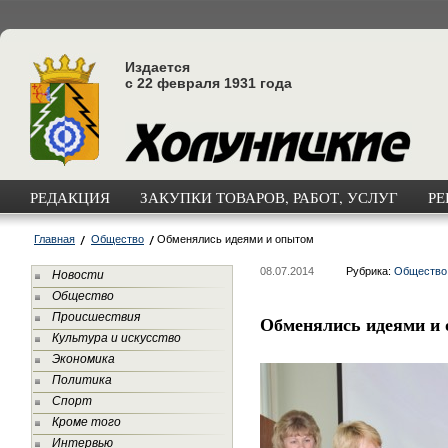
Издается
с 22 февраля 1931 года
РЕДАКЦИЯ
ЗАКУПКИ ТОВАРОВ, РАБОТ, УСЛУГ
РЕ
Главная
Общество
Обменялись идеями и опытом
08.07.2014
Рубрика:
Общество
Новости
Общество
Происшествия
Обменялись идеями и
Культура и искусство
Экономика
Политика
Спорт
Кроме того
Интервью