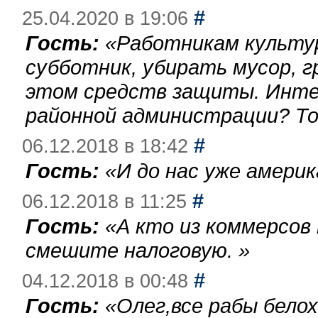
#
25.04.2020 в 19:06
Гость:
«
Работникам культу
субботник, убирать мусор, г
этом средств защиты. Инте
районной администрации? То
#
06.12.2018 в 18:42
Гость:
«
И до нас уже америк
#
06.12.2018 в 11:25
Гость:
«
А кто из коммерсов
смешите налоговую.
»
#
04.12.2018 в 00:48
Гость:
«
Олег,все рабы бело