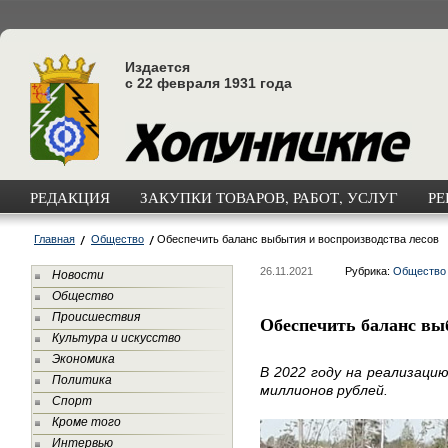
Издается
с 22 февраля 1931 года
РЕДАКЦИЯ
ЗАКУПКИ ТОВАРОВ, РАБОТ, УСЛУГ
РЕ
Главная
Общество
Обеспечить баланс выбытия и воспроизводства лесов
26.11.2021
Рубрика:
Общество
Новости
Общество
Происшествия
Обеспечить баланс вы
Культура и искусство
Экономика
В 2022 году на реализаци
Политика
миллионов рублей.
Спорт
Кроме того
Интервью