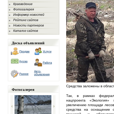
Краеведение
Фотогалерея
Информер новостей
Рейтинг сайтов
Новости партнеров
Каталог сайтов
Доска объявлений
Продам
Услуги
Куплю
Работа
Авто-
Разное
объявления
Средства заложены в облас
Фотогалерея
Так, в рамках федерал
нацпроекта «Экология»
увеличению площади лесов
средства на оснащение с