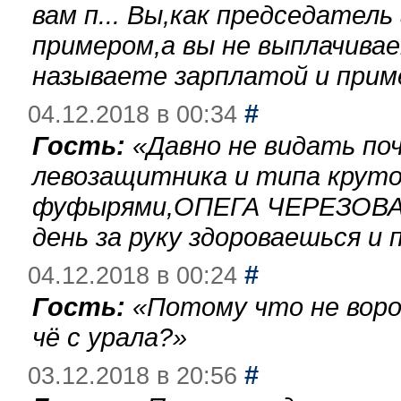
вам п... Вы,как председател
примером,а вы не выплачива
называете зарплатой и при
#
04.12.2018 в 00:34
Гость:
«
Давно не видать по
левозащитника и типа круто
фуфырями,ОПЕГА ЧЕРЕЗОВА-
день за руку здороваешься и п
#
04.12.2018 в 00:24
Гость:
«
Потому что не воро
чё с урала?
»
#
03.12.2018 в 20:56