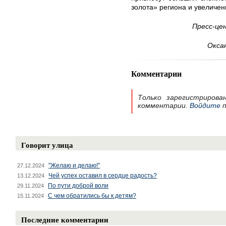
золота» региона и увеличе
Пресс-це
Окса
Комментарии
Только зарегистрирова
комментарии.
Войдите
п
Говорит улица
"Желаю и делаю!"
27.12.2024
Чей успех оставил в сердце радость?
13.12.2024
По пути доброй воли
29.11.2024
С чем обратились бы к детям?
15.11.2024
Последние комментарии