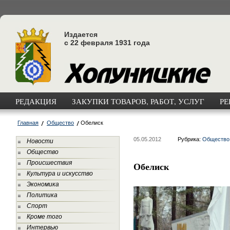
Издается
с 22 февраля 1931 года
РЕДАКЦИЯ
ЗАКУПКИ ТОВАРОВ, РАБОТ, УСЛУГ
РЕ
Главная
Общество
Обелиск
05.05.2012
Рубрика:
Общество
Новости
Общество
Происшествия
Обелиск
Культура и искусство
Экономика
Политика
Спорт
Кроме того
Интервью