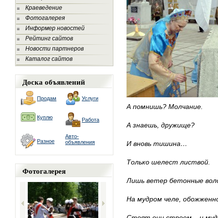
Краеведение
Фотогалерея
Информер новостей
Рейтинг сайтов
Новости партнеров
Каталог сайтов
Доска объявлений
Продам
Услуги
А помнишь? Молчание.
Куплю
Работа
А знаешь, дружище?
Авто-
Разное
объявления
И вновь тишина…
Только шелест листвой.
Фотогалерея
Лишь ветер бетонные во
На мудром челе, обожженн
Стоят они строем – и мудр