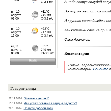
А небо вокруг голубей голу
Но мир уж не тот: он тогд
И крупная капля дождя с не
Как капельки слез не при
Олег Агалаков.
Комментарии
Только зарегистрирова
комментарии.
Войдите
п
Говорит улица
"Желаю и делаю!"
27.12.2024
Чей успех оставил в сердце радость?
13.12.2024
По пути доброй воли
29.11.2024