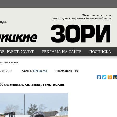
Общественная газета
Белохолуницкого района Кировской области
года
В, РАБОТ, УСЛУГ
РЕКЛАМА НА САЙТЕ
ПОДПИСКА
я, творческая
7.03.2017
Рубрика:
Общество
Просмотров: 1195
Обаятельная, сильная, творческая