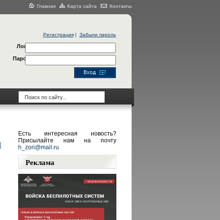
Главная
Карта сайта
Контакты
Регистрация
|
Забыли пароль
Логин
Пароль
Есть интересная новость?
Присылайте нам на почту
h_zori@mail.ru
Реклама