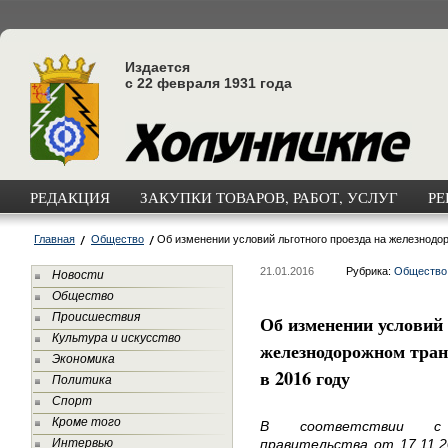
Издается
с 22 февраля 1931 года
РЕДАКЦИЯ
ЗАКУПКИ ТОВАРОВ, РАБОТ, УСЛУГ
РЕ
Главная
Общество
Об изменении условий льготного проезда на железнодо
21.01.2016
Рубрика:
Общество
Новости
Общество
Происшествия
Об изменении условий 
Культура и искусство
железнодорожном тран
Экономика
в 2016 году
Политика
Спорт
Кроме того
В соответствии с П
Интервью
правительства от 17.11.2