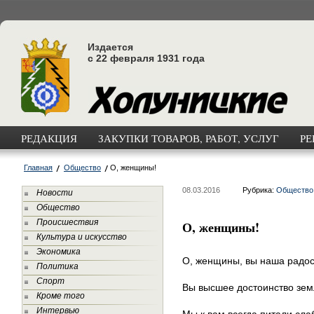
Издается
с 22 февраля 1931 года
РЕДАКЦИЯ
ЗАКУПКИ ТОВАРОВ, РАБОТ, УСЛУГ
РЕ
Главная
Общество
О, женщины!
08.03.2016
Рубрика:
Общество
Новости
Общество
Происшествия
О, женщины!
Культура и искусство
Экономика
О, женщины, вы наша радос
Политика
Спорт
Вы высшее достоинство зем
Кроме того
Интервью