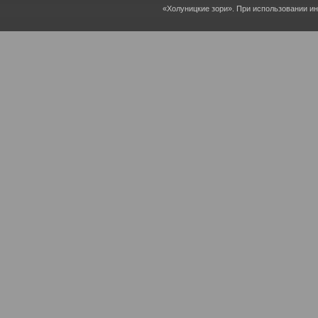
«Холуницкие зори». При использовании и