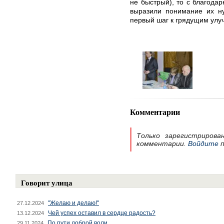
не быстрый), то с благодар
выразили понимание их ну
первый шаг к грядущим улу
Комментарии
Только зарегистрирова
комментарии.
Войдите
п
Говорит улица
"Желаю и делаю!"
27.12.2024
Чей успех оставил в сердце радость?
13.12.2024
По пути доброй воли
29.11.2024