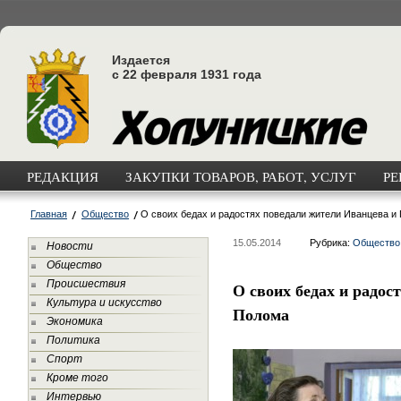
Издается
с 22 февраля 1931 года
РЕДАКЦИЯ
ЗАКУПКИ ТОВАРОВ, РАБОТ, УСЛУГ
РЕ
Главная
Общество
О своих бедах и радостях поведали жители Иванцева и
15.05.2014
Рубрика:
Общество
Новости
Общество
Происшествия
О своих бедах и радос
Культура и искусство
Полома
Экономика
Политика
Спорт
Кроме того
Интервью