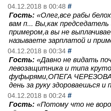
#
04.12.2018 в 00:48
Гость:
«
Олег,все рабы бело
вам п... Вы,как председател
примером,а вы не выплачива
называете зарплатой и при
#
04.12.2018 в 00:34
Гость:
«
Давно не видать по
левозащитника и типа круто
фуфырями,ОПЕГА ЧЕРЕЗОВА-
день за руку здороваешься и п
#
04.12.2018 в 00:24
Гость:
«
Потому что не воро