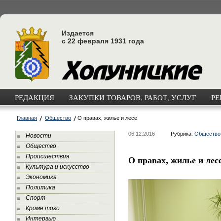
Издается
с 22 февраля 1931 года
РЕДАКЦИЯ
ЗАКУПКИ ТОВАРОВ, РАБОТ, УСЛУГ
РЕ
Главная
Общество
О правах, жилье и лесе
06.12.2016
Рубрика:
Общество
Новости
Общество
Происшествия
О правах, жилье и лес
Культура и искусство
Экономика
Политика
Спорт
Кроме того
Интервью