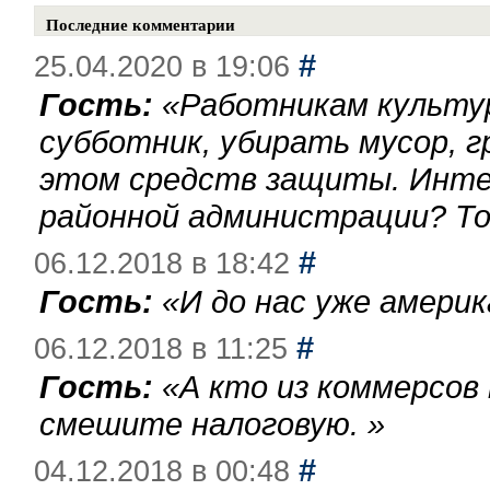
Последние комментарии
#
25.04.2020 в 19:06
Гость:
«
Работникам культу
субботник, убирать мусор, г
этом средств защиты. Инте
районной администрации? То
#
06.12.2018 в 18:42
Гость:
«
И до нас уже америк
#
06.12.2018 в 11:25
Гость:
«
А кто из коммерсов
смешите налоговую.
»
#
04.12.2018 в 00:48