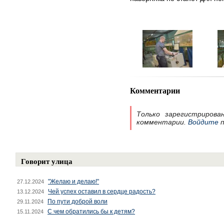
Комментарии
Только зарегистрирова
комментарии.
Войдите
п
Говорит улица
"Желаю и делаю!"
27.12.2024
Чей успех оставил в сердце радость?
13.12.2024
По пути доброй воли
29.11.2024
С чем обратились бы к детям?
15.11.2024