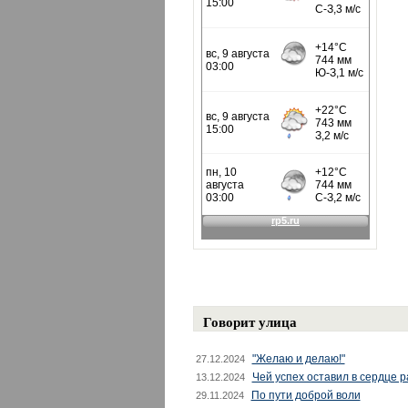
Говорит улица
"Желаю и делаю!"
27.12.2024
Чей успех оставил в сердце 
13.12.2024
По пути доброй воли
29.11.2024