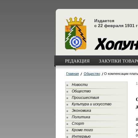
Издается
с 22 февраля 1931 
РЕДАКЦИЯ
ЗАКУПКИ ТОВАРО
Главная
Общество
О компенсации платы
1
Новости
Общество
Происшествия
Культура и искусство
Экономика
Политика
В
Спорт
Ф
Кроме того
о
Интервью