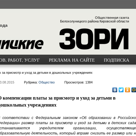
Общественная газета
Белохолуницкого района Кировской области
года
В, РАБОТ, УСЛУГ
РЕКЛАМА НА САЙТЕ
ПОДПИСКА
 за присмотр и уход за детьми в дошкольных учреждениях
3.08.2015
Рубрика:
Общество
Просмотров: 1384
О компенсации платы за присмотр и уход за детьми в
дошкольных учреждениях
 соответствии с Федеральным законом «Об образовании в Российско
едерации» размер платы за присмотр и уход за детьми в детских сада
устанавливается учредителем организации, осуществляюще
бразовательную деятельность, который вправе снизить ее размер или н