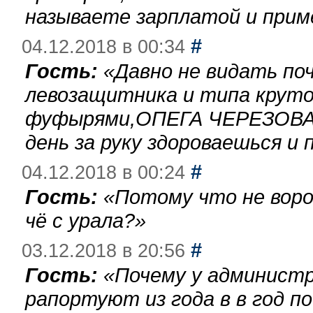
называете зарплатой и при
#
04.12.2018 в 00:34
Гость:
«
Давно не видать по
левозащитника и типа круто
фуфырями,ОПЕГА ЧЕРЕЗОВА-
день за руку здороваешься и п
#
04.12.2018 в 00:24
Гость:
«
Потому что не воро
чё с урала?
»
#
03.12.2018 в 20:56
Гость:
«
Почему у администр
рапортуют из года в в год п