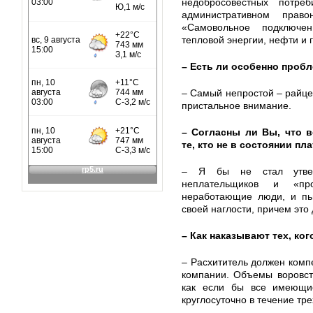
недобросовестных потре
административном пра
«Самовольное подключен
тепловой энергии, нефти и г
– Есть ли особенно проб
– Самый непростой – райце
пристальное внимание.
– Согласны ли Вы, что в
те, кто не в состоянии пл
– Я бы не стал утверж
неплательщиков и «п
неработающие люди, и пь
своей наглости, причем это
– Как наказывают тех, ког
– Расхититель должен комп
компании. Объемы воровст
как если бы все имеющи
круглосуточно в течение тре