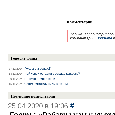
Комментарии
Только зарегистрирова
комментарии.
Войдите
п
Говорит улица
"Желаю и делаю!"
27.12.2024
Чей успех оставил в сердце радость?
13.12.2024
По пути доброй воли
29.11.2024
С чем обратились бы к детям?
15.11.2024
Последние комментарии
#
25.04.2020 в 19:06
Гость:
«
Работникам культу