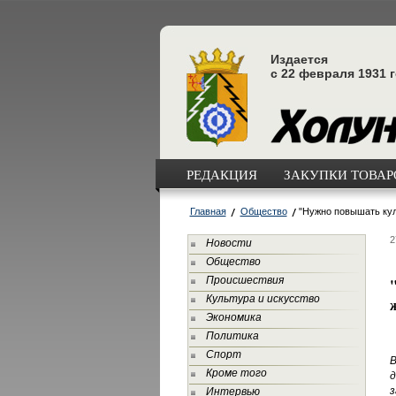
Издается
с 22 февраля 1931 
РЕДАКЦИЯ
ЗАКУПКИ ТОВАРО
Главная
Общество
"Нужно повышать кул
2
Новости
Общество
Происшествия
Культура и искусство
Экономика
Политика
Спорт
В
Кроме того
д
з
Интервью