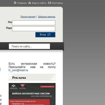
Главная
Карта сайта
Контакты
Регистрация
|
Забыли пароль
Логин
Пароль
Есть интересная новость?
Присылайте нам на почту
h_zori@mail.ru
Реклама
с
и
р