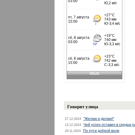
Говорит улица
"Желаю и делаю!"
27.12.2024
Чей успех оставил в сердце 
13.12.2024
По пути доброй воли
29.11.2024