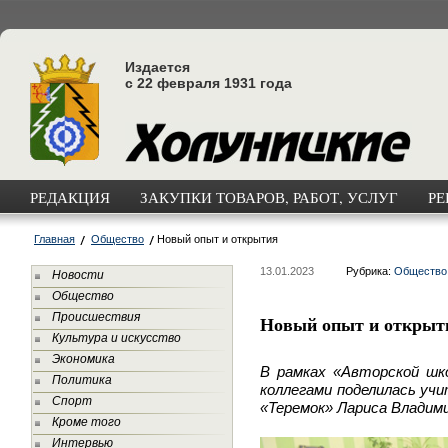
Издается
с 22 февраля 1931 года
РЕДАКЦИЯ
ЗАКУПКИ ТОВАРОВ, РАБОТ, УСЛУГ
РЕ
Главная
Общество
Новый опыт и открытия
13.01.2023
Рубрика:
Общество
Новости
Общество
Происшествия
Новый опыт и открыт
Культура и искусство
Экономика
В рамках «Авторской шк
Политика
коллегами поделилась учи
Спорт
«Теремок» Лариса Владим
Кроме того
Интервью