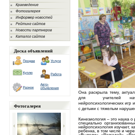
Краеведение
Фотогалерея
Информер новостей
Рейтинг сайтов
Новости партнеров
Каталог сайтов
Доска объявлений
Продам
Услуги
Куплю
Работа
Авто-
Разное
объявления
Она раскрыла тему, актуал
для
учителей на
нейропсихологических игр и
Фотогалерея
с детьми с тяжелым наруше
Кинезиология – это наука о
специально организованны
нейропсихология изучает, ка
ребенка, в том числе и чер
«Выдели», «Разгадай», «Ра