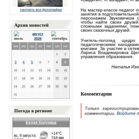
На мастер-классе педагог 
смотреть все фотографии
занятия в подготовительной
персонажем Звуковичком о
чтобы найти своих друзей
Архив новостей
сложными заданиями, помо
своих сказочных друзей.
август
2026
Учитель-логопед щедр
педагогическими находкам
пон
втр
срд
чет
пят
суб
вск
книгами. За участие в сете
Лариса Владимировна Щел
1
2
управления образования.
3
4
5
6
7
8
9
Наталья
И
зе
10
11
12
13
14
15
16
17
18
19
20
21
22
23
24
25
26
27
28
29
30
Комментарии
31
Только зарегистрирова
Погода в регионе
комментарии.
Войдите
п
Белая Холуница