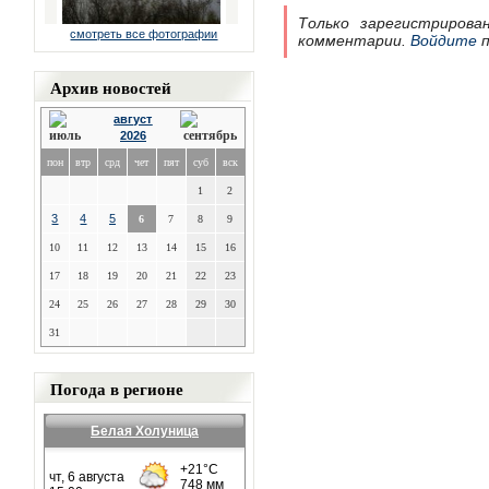
Только зарегистрирова
смотреть все фотографии
комментарии.
Войдите
п
Архив новостей
август
2026
пон
втр
срд
чет
пят
суб
вск
1
2
3
4
5
6
7
8
9
10
11
12
13
14
15
16
17
18
19
20
21
22
23
24
25
26
27
28
29
30
31
Погода в регионе
Белая Холуница