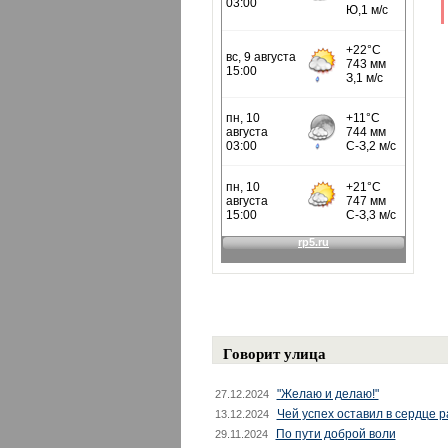
Говорит улица
"Желаю и делаю!"
27.12.2024
Чей успех оставил в сердце 
13.12.2024
По пути доброй воли
29.11.2024