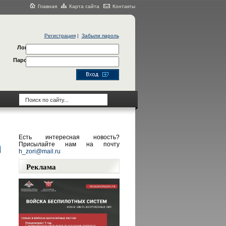
Главная
Карта сайта
Контакты
Регистрация
|
Забыли пароль
Логин
Пароль
Есть интересная новость?
Присылайте нам на почту
h_zori@mail.ru
Реклама