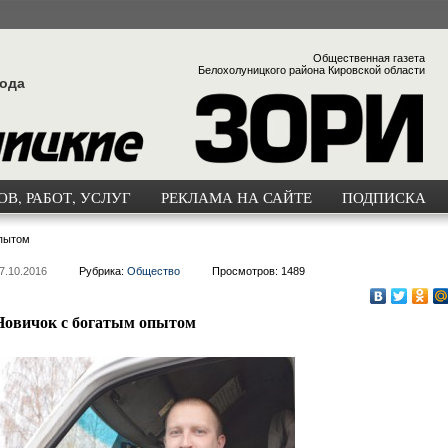
Общественная газета
Белохолуницкого района Кировской области
года
В, РАБОТ, УСЛУГ
РЕКЛАМА НА САЙТЕ
ПОДПИСКА
опытом
7.10.2016
Рубрика:
Общество
Просмотров: 1489
Новичок с богатым опытом