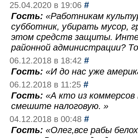
#
25.04.2020 в 19:06
Гость:
«
Работникам культу
субботник, убирать мусор, г
этом средств защиты. Инте
районной администрации? То
#
06.12.2018 в 18:42
Гость:
«
И до нас уже америк
#
06.12.2018 в 11:25
Гость:
«
А кто из коммерсов
смешите налоговую.
»
#
04.12.2018 в 00:48
Гость:
«
Олег,все рабы бело