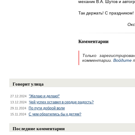
механик В.А. Шутов и автог
Так держать! С праздником!
Окс
Комментарии
Только зарегистрирова
комментарии.
Войдите
п
Говорит улица
"Желаю и делаю!"
27.12.2024
Чей успех оставил в сердце радость?
13.12.2024
По пути доброй воли
29.11.2024
С чем обратились бы к детям?
15.11.2024
Последние комментарии