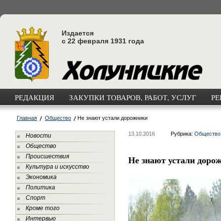
Издается
с 22 февраля 1931 года
РЕДАКЦИЯ
ЗАКУПКИ ТОВАРОВ, РАБОТ, УСЛУГ
РЕ
Главная
Общество
Не знают устали дорожники
13.10.2016
Рубрика:
Общество
Новости
Общество
Происшествия
Не знают устали доро
Культура и искусство
Экономика
Политика
Спорт
Кроме того
Интервью