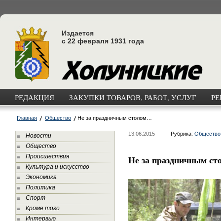
Издается
с 22 февраля 1931 года
РЕДАКЦИЯ
ЗАКУПКИ ТОВАРОВ, РАБОТ, УСЛУГ
РЕ
Главная
Общество
Не за праздничным столом…
13.06.2015
Рубрика:
Общество
Новости
Общество
Происшествия
Не за праздничным с
Культура и искусство
Экономика
Политика
Спорт
Кроме того
Интервью