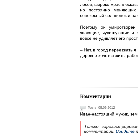
лесов, широко «расплескавш
но постоянно меняющих 
сенокосный солнцепек и на
Поэтому он умиротворен 
знающие, чувствующие и л
вовсе не удивляет его прос
– Нет, в город переезжать я
деревне хочется жить, рабо
Комментарии
Гость, 08.06.2012
Иван-настоящий мужик, зем
Только зарегистрирова
комментарии.
Войдите
п