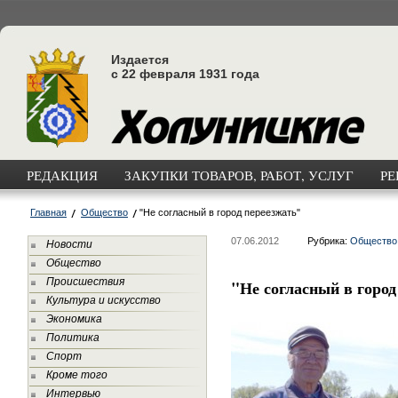
Издается
с 22 февраля 1931 года
РЕДАКЦИЯ
ЗАКУПКИ ТОВАРОВ, РАБОТ, УСЛУГ
РЕ
Главная
Общество
"Не согласный в город переезжать"
07.06.2012
Рубрика:
Общество
Новости
Общество
Происшествия
"Не согласный в город
Культура и искусство
Экономика
Политика
Спорт
Кроме того
Интервью