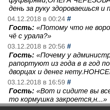
день за руку здороваешься и п
#
04.12.2018 в 00:24
Гость:
«
Потому что не воро
чё с урала?
»
#
03.12.2018 в 20:56
Гость:
«
Почему у администр
рапортуют из года в в год п
дворцах и денег нету.НОНСЕ
#
03.12.2018 в 16:59
Гость:
«
Вот и сидите вы вс
то кормушка закроется,н...
»