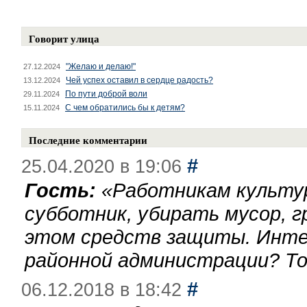
Говорит улица
"Желаю и делаю!"
27.12.2024
Чей успех оставил в сердце радость?
13.12.2024
По пути доброй воли
29.11.2024
С чем обратились бы к детям?
15.11.2024
Последние комментарии
#
25.04.2020 в 19:06
Гость:
«
Работникам культу
субботник, убирать мусор, г
этом средств защиты. Инте
районной администрации? То
#
06.12.2018 в 18:42