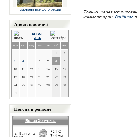
смотреть все фотографии
Только зарегистрирова
комментарии.
Войдите
п
Архив новостей
август
2026
пон
втр
срд
чет
пят
суб
вск
1
2
3
4
5
6
7
8
9
10
11
12
13
14
15
16
17
18
19
20
21
22
23
24
25
26
27
28
29
30
31
Погода в регионе
Белая Холуница