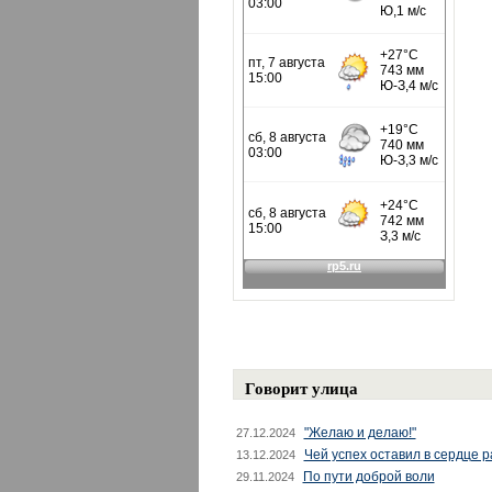
Говорит улица
"Желаю и делаю!"
27.12.2024
Чей успех оставил в сердце 
13.12.2024
По пути доброй воли
29.11.2024