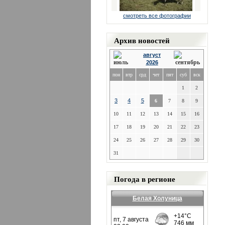
смотреть все фотографии
Архив новостей
август
2026
пон
втр
срд
чет
пят
суб
вск
1
2
3
4
5
6
7
8
9
10
11
12
13
14
15
16
17
18
19
20
21
22
23
24
25
26
27
28
29
30
31
Погода в регионе
Белая Холуница