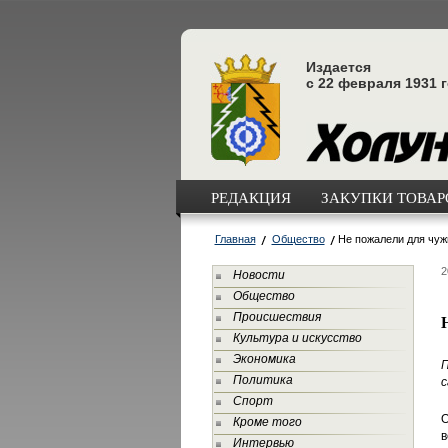
Издается
с 22 февраля 1931 
РЕДАКЦИЯ
ЗАКУПКИ ТОВАРО
Главная
Общество
Не пожалели для чуж
2
Новости
Общество
Происшествия
Культура и искусство
Экономика
П
Политика
с
Спорт
О
Кроме того
в
Интервью