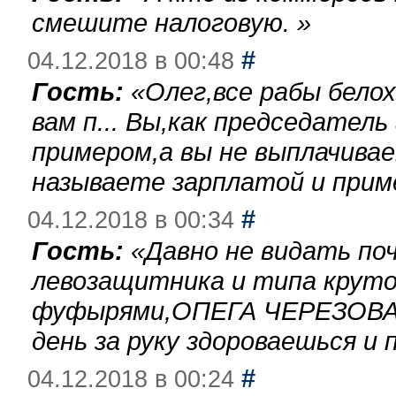
смешите налоговую.
»
#
04.12.2018 в 00:48
Гость:
«
Олег,все рабы бело
вам п... Вы,как председател
примером,а вы не выплачива
называете зарплатой и при
#
04.12.2018 в 00:34
Гость:
«
Давно не видать по
левозащитника и типа круто
фуфырями,ОПЕГА ЧЕРЕЗОВА-
день за руку здороваешься и п
#
04.12.2018 в 00:24