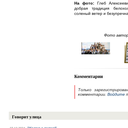
На фото:
Глеб Алексеев
добрая традиция белохо
соленый ветер и безупречн
Фото автора
Комментарии
Только зарегистрирова
комментарии.
Войдите
п
Говорит улица