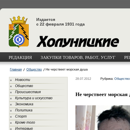
Издается
с 22 февраля 1931 года
РЕДАКЦИЯ
ЗАКУПКИ ТОВАРОВ, РАБОТ, УСЛУГ
РЕ
Главная
Общество
Не черствеет морская душа
28.07.2012
Рубрика:
Общество
Новости
Общество
Происшествия
Не черствеет морская
Культура и искусство
Экономика
Политика
Спорт
Кроме того
Интервью