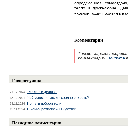
определенная самоотдача
тепло и дружелюбие. Дав
«хозяин года» проявил к на
Комментарии
Только зарегистрирова
комментарии.
Войдите
п
Говорит улица
"Желаю и делаю!"
27.12.2024
Чей успех оставил в сердце радость?
13.12.2024
По пути доброй воли
29.11.2024
С чем обратились бы к детям?
15.11.2024
Последние комментарии