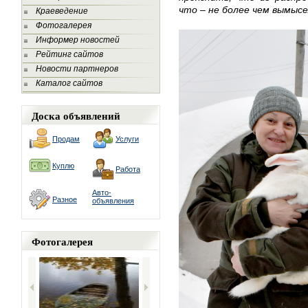
что – не более чем вымыс
Краеведение
Фотогалерея
Информер новостей
Рейтинг сайтов
Новости партнеров
Каталог сайтов
Доска объявлений
Продам
Услуги
Куплю
Работа
Авто-
Разное
объявления
Фотогалерея