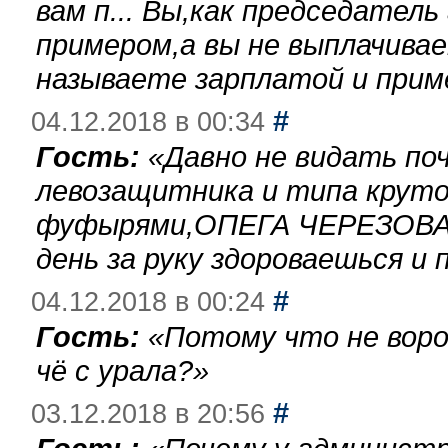
вам п... Вы,как председател
примером,а вы не выплачива
называете зарплатой и при
#
04.12.2018 в 00:34
Гость:
«
Давно не видать по
левозащитника и типа круто
фуфырями,ОПЕГА ЧЕРЕЗОВА-
день за руку здороваешься и п
#
04.12.2018 в 00:24
Гость:
«
Потому что не воро
чё с урала?
»
#
03.12.2018 в 20:56