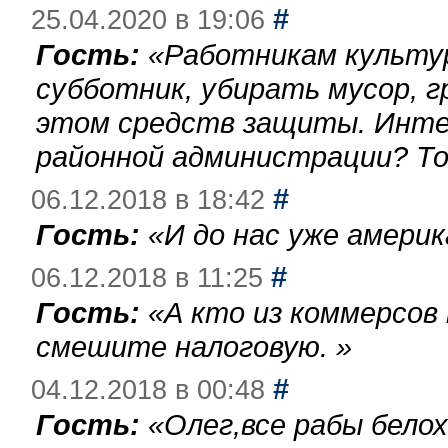
#
25.04.2020 в 19:06
Гость:
«
Работникам культу
субботник, убирать мусор, г
этом средств защиты. Инте
районной администрации? То
#
06.12.2018 в 18:42
Гость:
«
И до нас уже америк
#
06.12.2018 в 11:25
Гость:
«
А кто из коммерсов
смешите налоговую.
»
#
04.12.2018 в 00:48
Гость:
«
Олег,все рабы бело