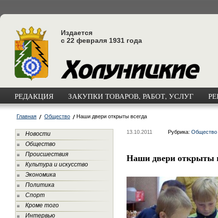
Издается
с 22 февраля 1931 года
РЕДАКЦИЯ
ЗАКУПКИ ТОВАРОВ, РАБОТ, УСЛУГ
РЕ
Главная
Общество
Наши двери открыты всегда
13.10.2011
Рубрика:
Общество
Новости
Общество
Происшествия
Наши двери открыты 
Культура и искусство
Экономика
Политика
Спорт
Кроме того
Интервью