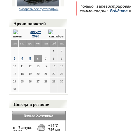
Только зарегистрирова
смотреть все фотографии
комментарии.
Войдите
п
Архив новостей
август
2026
пон
втр
срд
чет
пят
суб
вск
1
2
3
4
5
6
7
8
9
10
11
12
13
14
15
16
17
18
19
20
21
22
23
24
25
26
27
28
29
30
31
Погода в регионе
Белая Холуница