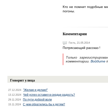
Кто не помнит подобные мин
погоны.
Комментарии
Гость, 21.05.2014
Потрясающий рассказ !
Только зарегистрирова
комментарии.
Войдите
п
Говорит улица
"Желаю и делаю!"
27.12.2024
Чей успех оставил в сердце радость?
13.12.2024
По пути доброй воли
29.11.2024
С чем обратились бы к детям?
15.11.2024