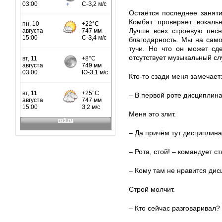
Остаётся последнее заняти
Комбат проверяет вокальн
Лучше всех строевую песн
благодарность. Мы на сам
тучи. Но что он может сд
отсутствует музыкальный сл
Кто-то сзади меня замечает
– В первой роте дисциплина
Меня это злит.
– Да причём тут дисциплина
– Рота, стой! – командует с
– Кому там не нравится ди
Строй молчит.
– Кто сейчас разговаривал?