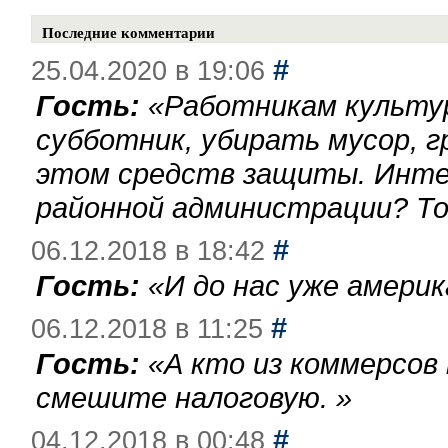
Последние комментарии
#
25.04.2020 в 19:06
Гость:
«
Работникам культу
субботник, убирать мусор, г
этом средств защиты. Инте
районной администрации? То
#
06.12.2018 в 18:42
Гость:
«
И до нас уже америк
#
06.12.2018 в 11:25
Гость:
«
А кто из коммерсов
смешите налоговую.
»
#
04.12.2018 в 00:48