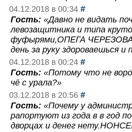
#
04.12.2018 в 00:34
Гость:
«
Давно не видать по
левозащитника и типа круто
фуфырями,ОПЕГА ЧЕРЕЗОВА-
день за руку здороваешься и п
#
04.12.2018 в 00:24
Гость:
«
Потому что не воро
чё с урала?
»
#
03.12.2018 в 20:56
Гость:
«
Почему у администр
рапортуют из года в в год п
дворцах и денег нету.НОНСЕ