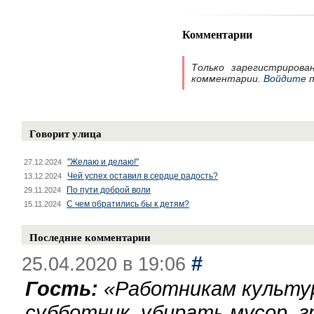
Комментарии
Только зарегистрирова
комментарии.
Войдите
п
Говорит улица
"Желаю и делаю!"
27.12.2024
Чей успех оставил в сердце радость?
13.12.2024
По пути доброй воли
29.11.2024
С чем обратились бы к детям?
15.11.2024
Последние комментарии
#
25.04.2020 в 19:06
Гость:
«
Работникам культу
субботник, убирать мусор, г