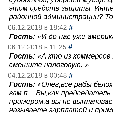
этом средств защиты. Инте
районной администрации? То
#
06.12.2018 в 18:42
Гость:
«
И до нас уже америк
#
06.12.2018 в 11:25
Гость:
«
А кто из коммерсов
смешите налоговую.
»
#
04.12.2018 в 00:48
Гость:
«
Олег,все рабы бело
вам п... Вы,как председател
примером,а вы не выплачива
называете зарплатой и при