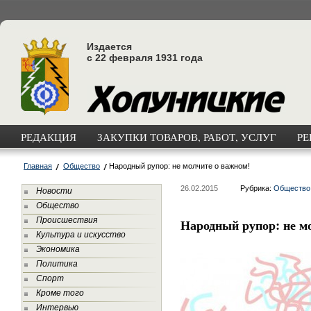
Издается
с 22 февраля 1931 года
РЕДАКЦИЯ
ЗАКУПКИ ТОВАРОВ, РАБОТ, УСЛУГ
РЕ
Главная
Общество
Народный рупор: не молчите о важном!
26.02.2015
Рубрика:
Общество
Новости
Общество
Происшествия
Народный рупор: не м
Культура и искусство
Экономика
Политика
Спорт
Кроме того
Интервью