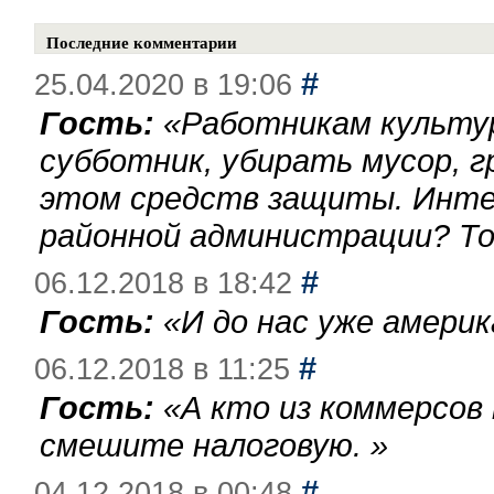
Последние комментарии
#
25.04.2020 в 19:06
Гость:
«
Работникам культу
субботник, убирать мусор, г
этом средств защиты. Инте
районной администрации? То
#
06.12.2018 в 18:42
Гость:
«
И до нас уже америк
#
06.12.2018 в 11:25
Гость:
«
А кто из коммерсов
смешите налоговую.
»
#
04.12.2018 в 00:48