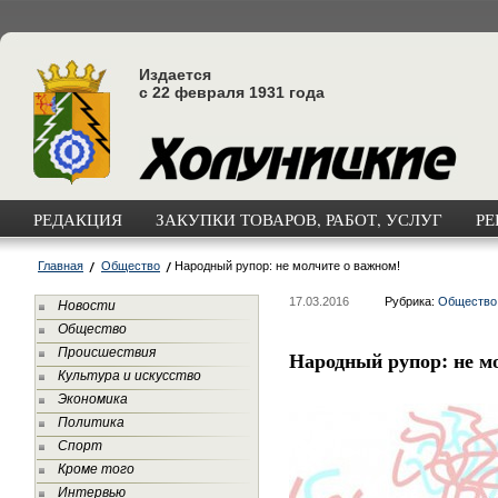
Издается
с 22 февраля 1931 года
РЕДАКЦИЯ
ЗАКУПКИ ТОВАРОВ, РАБОТ, УСЛУГ
РЕ
Главная
Общество
Народный рупор: не молчите о важном!
17.03.2016
Рубрика:
Общество
Новости
Общество
Происшествия
Народный рупор: не м
Культура и искусство
Экономика
Политика
Спорт
Кроме того
Интервью