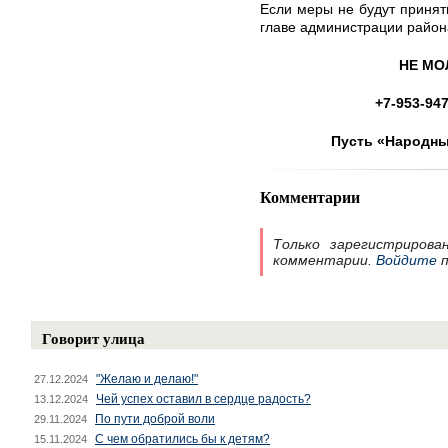
Если меры не будут принят
главе администрации района
НЕ МО
+7-953-947
Пусть «Народны
Комментарии
Только зарегистрирова
комментарии.
Войдите
п
Говорит улица
"Желаю и делаю!"
27.12.2024
Чей успех оставил в сердце радость?
13.12.2024
По пути доброй воли
29.11.2024
С чем обратились бы к детям?
15.11.2024