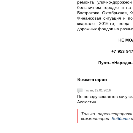
ремонта улично-дорожной
больничном городке и на 
Бастракова, Октябрьская, К
Финансовая ситуация и по
квартале 2016-го, когда
дорожных фондов на разных
НЕ МО
+7-953-947
Пусть «Народны
Комментарии
Гость, 19.01.2016
По поводу сектантов хочу ск
Ахлюстин
Только зарегистрирова
комментарии.
Войдите
п