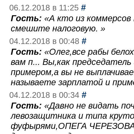
#
06.12.2018 в 11:25
Гость:
«
А кто из коммерсов
смешите налоговую.
»
#
04.12.2018 в 00:48
Гость:
«
Олег,все рабы бело
вам п... Вы,как председател
примером,а вы не выплачива
называете зарплатой и при
#
04.12.2018 в 00:34
Гость:
«
Давно не видать по
левозащитника и типа круто
фуфырями,ОПЕГА ЧЕРЕЗОВА-