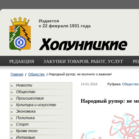
Издается
с 22 февраля 1931 года
РЕДАКЦИЯ
ЗАКУПКИ ТОВАРОВ, РАБОТ, УСЛУГ
РЕ
Главная
Общество
Народный рупор: не молчите о важном!
14.01.2016
Рубрика:
Общество
Новости
Общество
Происшествия
Народный рупор: не м
Культура и искусство
Экономика
Политика
Спорт
Кроме того
Интервью