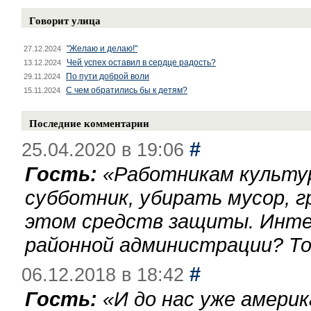
Говорит улица
"Желаю и делаю!"
27.12.2024
Чей успех оставил в сердце радость?
13.12.2024
По пути доброй воли
29.11.2024
С чем обратились бы к детям?
15.11.2024
Последние комментарии
#
25.04.2020 в 19:06
Гость:
«
Работникам культу
субботник, убирать мусор, г
этом средств защиты. Инте
районной администрации? То
#
06.12.2018 в 18:42
Гость:
«
И до нас уже америк