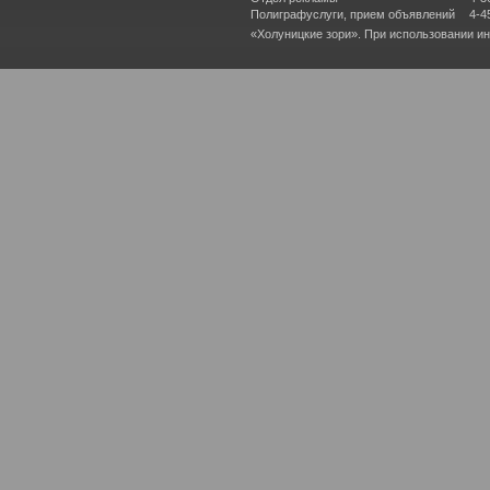
Полиграфуслуги, прием объявлений
4-4
«Холуницкие зори». При использовании и