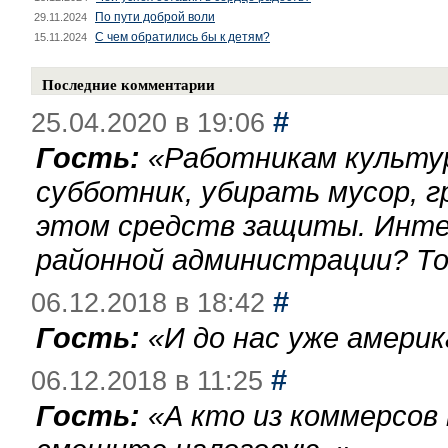
По пути доброй воли
29.11.2024
С чем обратились бы к детям?
15.11.2024
Последние комментарии
#
25.04.2020 в 19:06
Гость:
«
Работникам культу
субботник, убирать мусор, г
этом средств защиты. Инте
районной администрации? То
#
06.12.2018 в 18:42
Гость:
«
И до нас уже америк
#
06.12.2018 в 11:25
Гость:
«
А кто из коммерсов