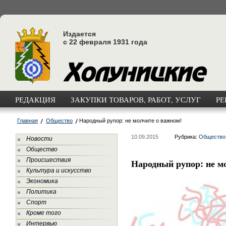
Издается
с 22 февраля 1931 года
РЕДАКЦИЯ
ЗАКУПКИ ТОВАРОВ, РАБОТ, УСЛУГ
РЕ
Главная
Общество
Народный рупор: не молчите о важном!
10.09.2015
Рубрика:
Общество
Новости
Общество
Происшествия
Народный рупор: не м
Культура и искусство
Экономика
Политика
Спорт
Кроме того
Интервью