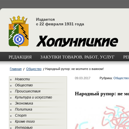
Издается
с 22 февраля 1931 года
РЕДАКЦИЯ
ЗАКУПКИ ТОВАРОВ, РАБОТ, УСЛУГ
РЕ
Главная
Общество
Народный рупор: не молчите о важном!
09.03.2017
Рубрика:
Общество
Новости
Общество
Происшествия
Народный рупор: не м
Культура и искусство
Экономика
Политика
Спорт
Кроме того
Интервью