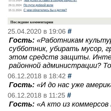
Чей успех оставил в сердце радость?
13.12.2024
По пути доброй воли
29.11.2024
С чем обратились бы к детям?
15.11.2024
Последние комментарии
#
25.04.2020 в 19:06
Гость:
«
Работникам культу
субботник, убирать мусор, г
этом средств защиты. Инте
районной администрации? То
#
06.12.2018 в 18:42
Гость:
«
И до нас уже америк
#
06.12.2018 в 11:25
Гость:
«
А кто из коммерсов