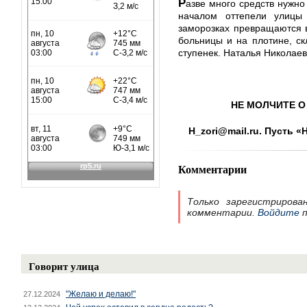
Р
азве много средств нужн
началом оттепели улицы
заморозках превращаются в
больницы и на плотине, ск
ступенек. Наталья Николаев
НЕ МОЛЧИТЕ О 
H_zori@mail.ru. Пусть 
Комментарии
Только зарегистрирова
комментарии.
Войдите
п
Говорит улица
"Желаю и делаю!"
27.12.2024