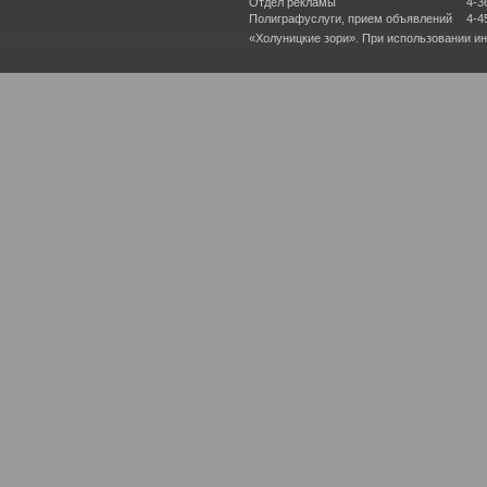
Отдел рекламы
4-3
Полиграфуслуги, прием объявлений
4-4
«Холуницкие зори». При использовании и