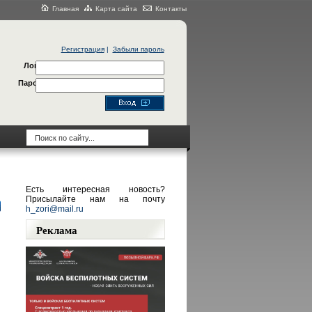
Главная
Карта сайта
Контакты
Регистрация
|
Забыли пароль
Логин
Пароль
Есть интересная новость?
Присылайте нам на почту
h_zori@mail.ru
Реклама