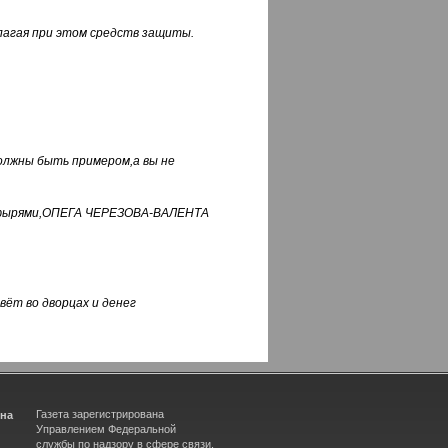
лагая при этом средств защиты.
должны быть примером,а вы не
фуфырями,ОПЕГА ЧЕРЕЗОВА-ВАЛЕНТА
вёт во дворцах и денег
Газета зарегистрирована
ина
Управлением Федеральной
службы по надзору в сфере связи,