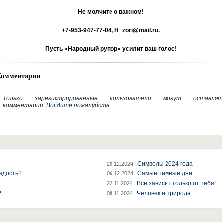
Не молчите о важном!
+7-953-947-77-04, H_zori@mail.ru.
Пусть «Народный рупор» усилит ваш голос!
Комментарии
Только зарегистрированные пользователи могут оставлят
комментарии.
Войдите
пожалуйста.
Символы 2024 года
20.12.2024
радость?
Самые темные дни…
06.12.2024
Все зависит только от тебя!
22.11.2024
?
Человек и природа
08.11.2024