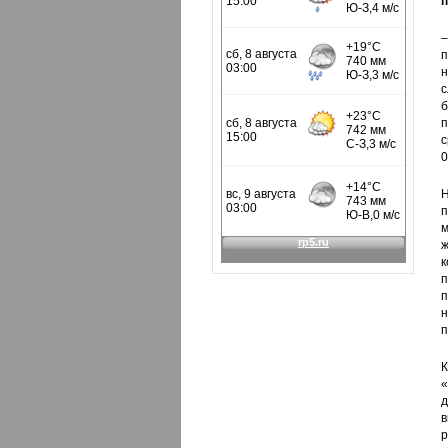
п
–
п
н
с
б
п
с
0
Н
п
м
ж
к
п
п
н
п
К
«
д
в
р