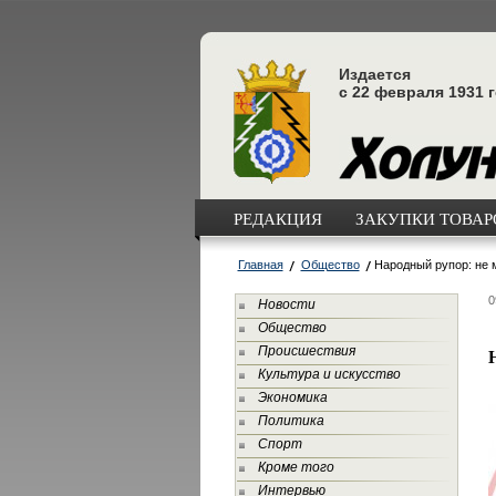
Издается
с 22 февраля 1931 
РЕДАКЦИЯ
ЗАКУПКИ ТОВАРО
Главная
Общество
Народный рупор: не 
0
Новости
Общество
Происшествия
Культура и искусство
Экономика
Политика
Спорт
Кроме того
Интервью