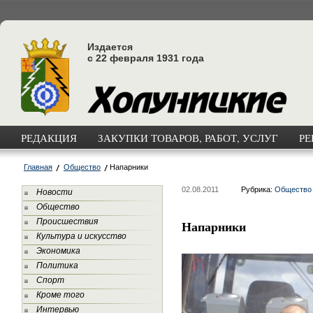
Издается
с 22 февраля 1931 года
РЕДАКЦИЯ
ЗАКУПКИ ТОВАРОВ, РАБОТ, УСЛУГ
РЕ
Главная
Общество
Напарники
02.08.2011
Рубрика:
Общество
Новости
Общество
Происшествия
Напарники
Культура и искусство
Экономика
Политика
Спорт
Кроме того
Интервью