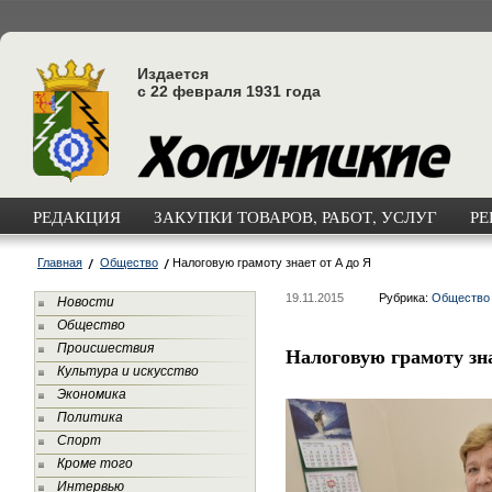
Издается
с 22 февраля 1931 года
РЕДАКЦИЯ
ЗАКУПКИ ТОВАРОВ, РАБОТ, УСЛУГ
РЕ
Главная
Общество
Налоговую грамоту знает от А до Я
19.11.2015
Рубрика:
Общество
Новости
Общество
Происшествия
Налоговую грамоту зна
Культура и искусство
Экономика
Политика
Спорт
Кроме того
Интервью