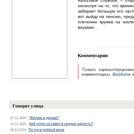
налоговой службой, – отк
несмотря на то, что време
забирает большую его част
вот выйду на пенсию, пре
плетению кружев на коклю
внуками…
Комментарии
Только зарегистрирова
комментарии.
Войдите
п
Говорит улица
"Желаю и делаю!"
27.12.2024
Чей успех оставил в сердце радость?
13.12.2024
По пути доброй воли
29.11.2024