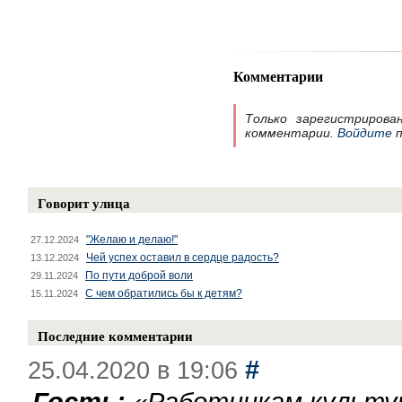
Комментарии
Только зарегистрирова
комментарии.
Войдите
п
Говорит улица
"Желаю и делаю!"
27.12.2024
Чей успех оставил в сердце радость?
13.12.2024
По пути доброй воли
29.11.2024
С чем обратились бы к детям?
15.11.2024
Последние комментарии
#
25.04.2020 в 19:06
Гость:
«
Работникам культу