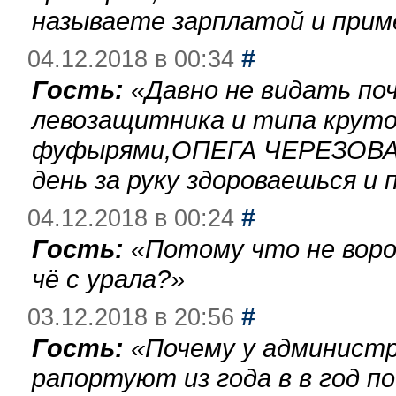
называете зарплатой и при
#
04.12.2018 в 00:34
Гость:
«
Давно не видать по
левозащитника и типа круто
фуфырями,ОПЕГА ЧЕРЕЗОВА-
день за руку здороваешься и п
#
04.12.2018 в 00:24
Гость:
«
Потому что не воро
чё с урала?
»
#
03.12.2018 в 20:56
Гость:
«
Почему у администр
рапортуют из года в в год п