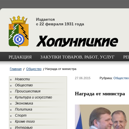
Издается
с 22 февраля 1931 года
РЕДАКЦИЯ
ЗАКУПКИ ТОВАРОВ, РАБОТ, УСЛУГ
РЕ
Главная
Общество
Награда от министра
27.06.2015
Рубрика:
Общество
Новости
Общество
Происшествия
Награда от министра
Культура и искусство
Экономика
Политика
Спорт
Кроме того
Интервью