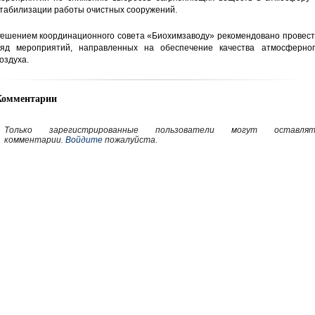
табилизации работы очистных сооружений.
ешением координационного совета «Биохимзаводу» рекомендовано провест
яд мероприятий, направленных на обеспечение качества атмосферног
оздуха.
Комментарии
Только зарегистрированные пользователи могут оставлят
комментарии.
Войдите
пожалуйста.