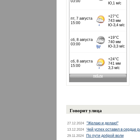
Говорит улица
"Желаю и делаю!"
27.12.2024
Чей успех оставил в сердце 
13.12.2024
По пути доброй воли
29.11.2024