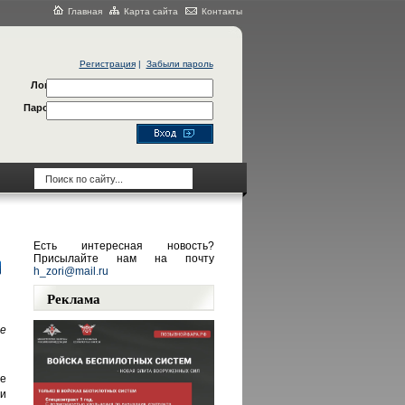
Главная
Карта сайта
Контакты
Регистрация
|
Забыли пароль
Логин
Пароль
Есть интересная новость?
Присылайте нам на почту
h_zori@mail.ru
Реклама
е
те
и