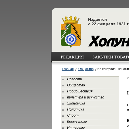
Издается
с 22 февраля 1931 
РЕДАКЦИЯ
ЗАКУПКИ ТОВАРО
Главная
Общество
На контроле - качес
2
Новости
Общество
Происшествия
Культура и искусство
Экономика
С
Политика
п
Спорт
Е
Кроме того
э
Интервью