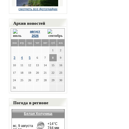
смотреть все фотографии
Архив новостей
август
2026
пон
втр
срд
чет
пят
суб
вск
1
2
3
4
5
6
7
8
9
10
11
12
13
14
15
16
17
18
19
20
21
22
23
24
25
26
27
28
29
30
31
Погода в регионе
Белая Холуница