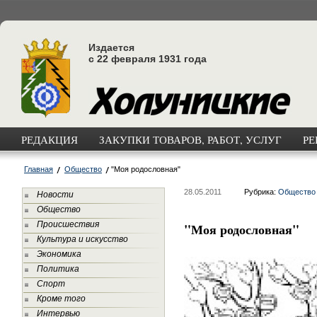
Издается
с 22 февраля 1931 года
РЕДАКЦИЯ
ЗАКУПКИ ТОВАРОВ, РАБОТ, УСЛУГ
РЕ
Главная
Общество
"Моя родословная"
28.05.2011
Рубрика:
Общество
Новости
Общество
Происшествия
"Моя родословная"
Культура и искусство
Экономика
Политика
Спорт
Кроме того
Интервью