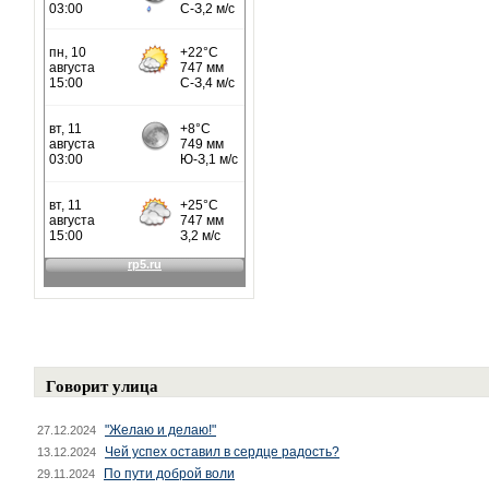
Говорит улица
"Желаю и делаю!"
27.12.2024
Чей успех оставил в сердце радость?
13.12.2024
По пути доброй воли
29.11.2024