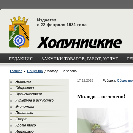
Издается
с 22 февраля 1931 года
РЕДАКЦИЯ
ЗАКУПКИ ТОВАРОВ, РАБОТ, УСЛУГ
РЕ
Главная
Общество
Молодо – не зелено!
17.12.2015
Рубрика:
Общество
Новости
Общество
Происшествия
Молодо – не зелено!
Культура и искусство
Экономика
Политика
Спорт
Кроме того
Интервью