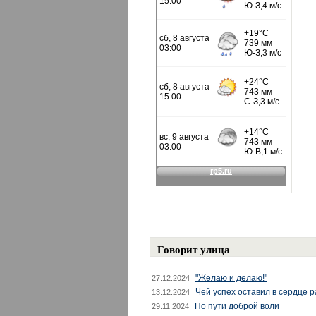
Говорит улица
"Желаю и делаю!"
27.12.2024
Чей успех оставил в сердце 
13.12.2024
По пути доброй воли
29.11.2024