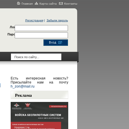
Главная
Карта сайта
Контакты
Регистрация
|
Забыли пароль
Логин
Пароль
Есть интересная новость?
Присылайте нам на почту
h_zori@mail.ru
Реклама