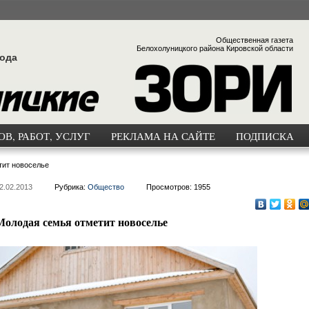
Общественная газета
Белохолуницкого района Кировской области
года
В, РАБОТ, УСЛУГ
РЕКЛАМА НА САЙТЕ
ПОДПИСКА
тит новоселье
2.02.2013
Рубрика:
Общество
Просмотров: 1955
Молодая семья отметит новоселье